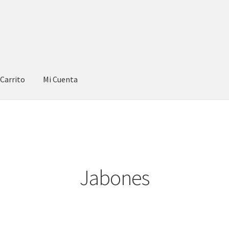
Carrito
Mi Cuenta
Jabones