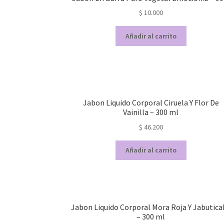
$
10.000
Añadir al carrito
Jabon Liquido Corporal Ciruela Y Flor De
Vainilla – 300 ml
$
46.200
Añadir al carrito
Jabon Liquido Corporal Mora Roja Y Jabutica
– 300 ml