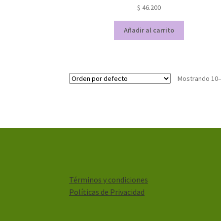
$
46.200
Añadir al carrito
Mostrando 10–
Términos y condiciones
Políticas de Privacidad