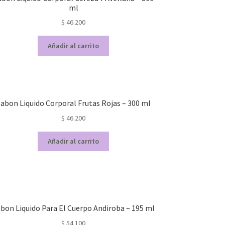
ml
$
46.200
Añadir al carrito
abon Liquido Corporal Frutas Rojas – 300 ml
$
46.200
Añadir al carrito
bon Liquido Para El Cuerpo Andiroba – 195 ml
$
54.100