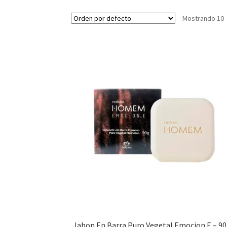
Mostrando 10–
Jabon En Barra Puro Vegetal Emocion.E – 90