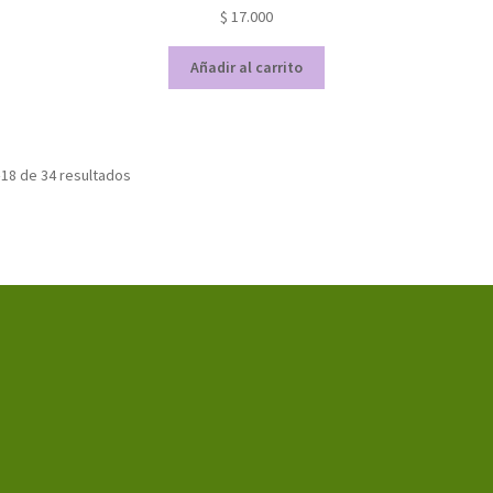
$
17.000
Añadir al carrito
18 de 34 resultados