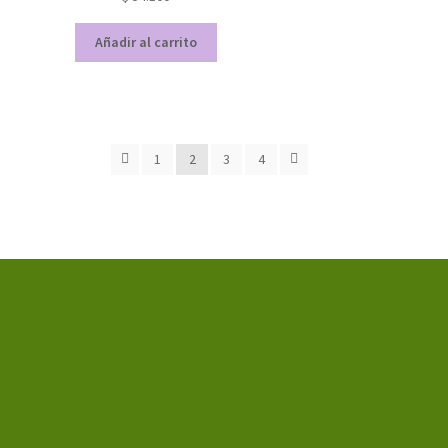
Añadir al carrito
1
2
3
4