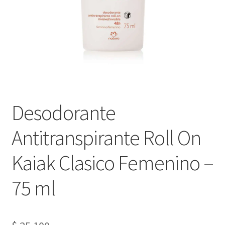
Desodorante
Antitranspirante Roll On
Kaiak Clasico Femenino –
75 ml