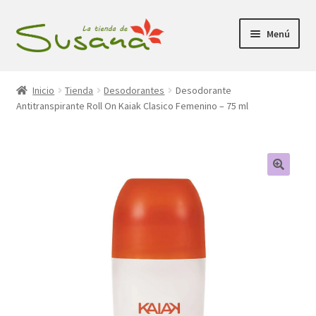
Ir
Ir
Menú
a
al
la
contenido
Inicio
navegación
Inicio
Tienda
Desodorantes
Desodorante
Antitranspirante Roll On Kaiak Clasico Femenino – 75 ml
Promociones
Expandi
Tienda
el
menú
Carrito
hijo
Mi Cuenta