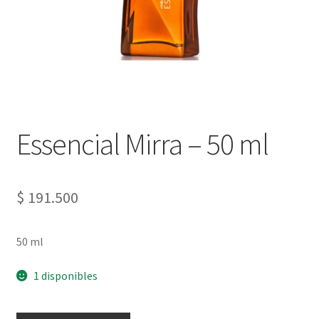
Essencial Mirra – 50 ml
$
191.500
50 ml
1 disponibles