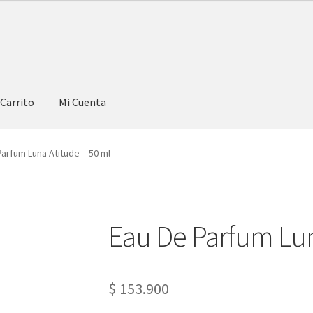
Carrito
Mi Cuenta
Parfum Luna Atitude – 50 ml
Eau De Parfum Lun
$
153.900