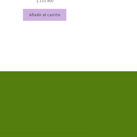
$
153.900
Añadir al carrito