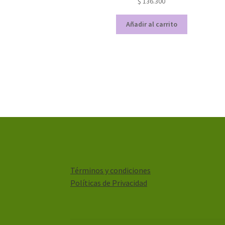
$
136.300
Añadir al carrito
Términos y condiciones
Políticas de Privacidad