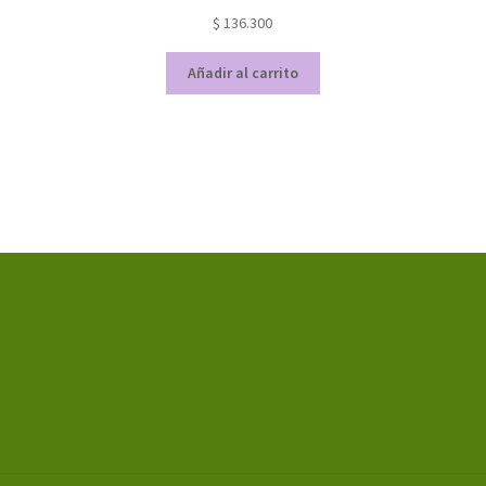
$
136.300
Añadir al carrito