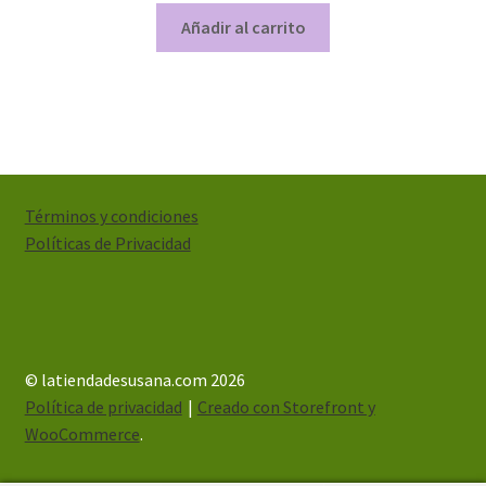
Añadir al carrito
Términos y condiciones
Políticas de Privacidad
© latiendadesusana.com 2026
Política de privacidad
Creado con Storefront y
WooCommerce
.