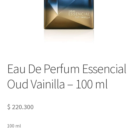
Eau De Perfum Essencial
Oud Vainilla – 100 ml
$
220.300
100 ml