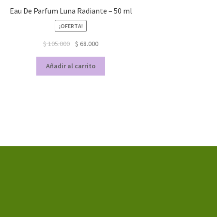
Eau De Parfum Luna Radiante – 50 ml
¡OFERTA!
$
105.000
$
68.000
Añadir al carrito