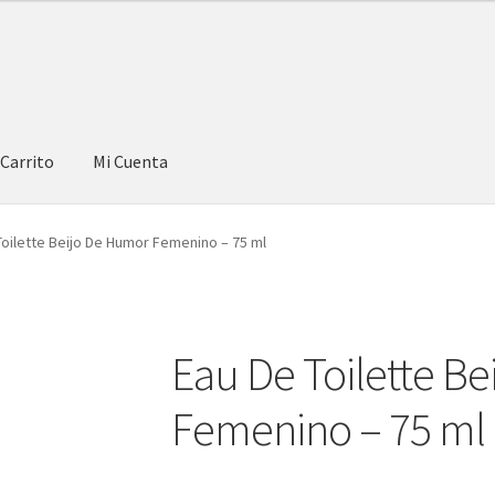
Carrito
Mi Cuenta
Toilette Beijo De Humor Femenino – 75 ml
Eau De Toilette B
Femenino – 75 ml