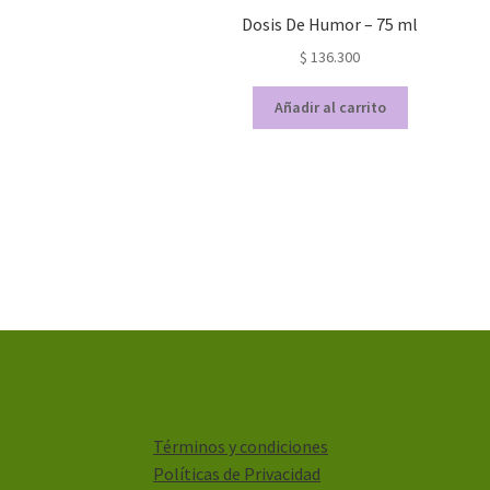
Dosis De Humor – 75 ml
$
136.300
Añadir al carrito
Términos y condiciones
Políticas de Privacidad