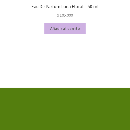
Eau De Parfum Luna Floral – 50 ml
$
105.000
Añadir al carrito