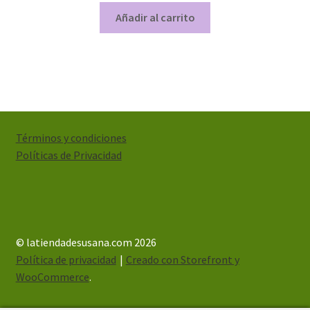
Añadir al carrito
Términos y condiciones
Políticas de Privacidad
© latiendadesusana.com 2026
Política de privacidad
Creado con Storefront y
WooCommerce
.