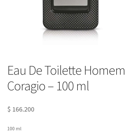
Eau De Toilette Homem
Coragio – 100 ml
$
166.200
100 ml