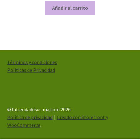
Añadir al carrito
Términos y condiciones
Políticas de Privacidad
© latiendadesusana.com 2026
Política de privacidad
Creado con Storefront y
WooCommerce
.