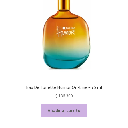
Eau De Toilette Humor On-Line – 75 ml
$
136.300
Añadir al carrito