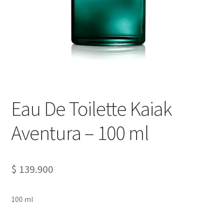
Eau De Toilette Kaiak
Aventura – 100 ml
$
139.900
100 ml