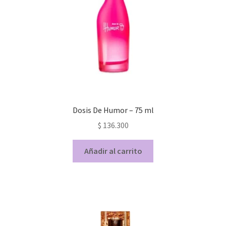
Dosis De Humor – 75 ml
$
136.300
Añadir al carrito