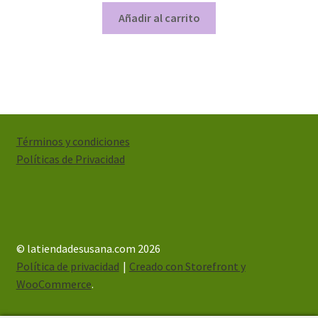
Añadir al carrito
Términos y condiciones
Políticas de Privacidad
© latiendadesusana.com 2026
Política de privacidad
Creado con Storefront y
WooCommerce
.