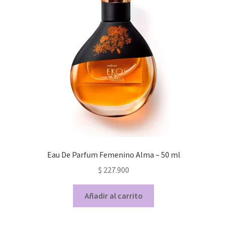
Eau De Parfum Femenino Alma – 50 ml
$
227.900
Añadir al carrito