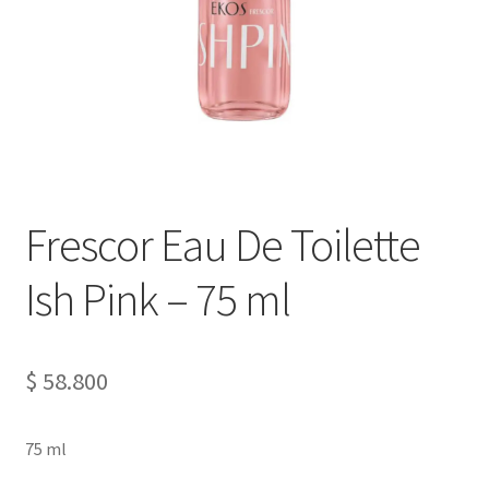
Frescor Eau De Toilette
Ish Pink – 75 ml
$
58.800
75 ml