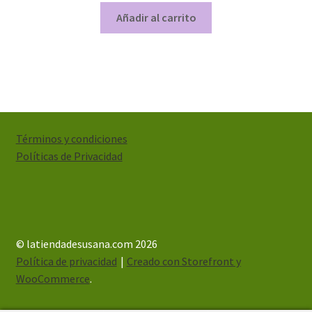
Añadir al carrito
Términos y condiciones
Políticas de Privacidad
© latiendadesusana.com 2026
Política de privacidad
Creado con Storefront y
WooCommerce
.