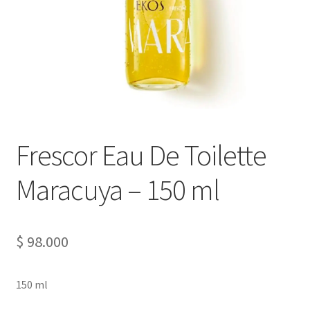
Frescor Eau De Toilette
Maracuya – 150 ml
$
98.000
150 ml