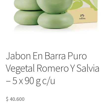
Jabon En Barra Puro
Vegetal Romero Y Salvia
– 5 x 90 g c/u
$
40.600