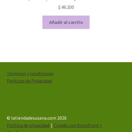
$
46.200
Añadir al carrito
Términos y condiciones
Políticas de Privacidad
© latiendadesusana.com 2026
Política de privacidad
Creado con Storefront y