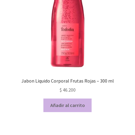
c/u
cantidad
Jabon Liquido Corporal Frutas Rojas – 300 ml
$
46.200
Añadir al carrito