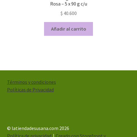
Rosa – 5 x 90 g c/u
$
40.600
Añadir al carrito
Términos y condiciones
Políticas de Privacidad
© latiendadesusana.com 2026
Política de privacidad
Creado con Storefront y