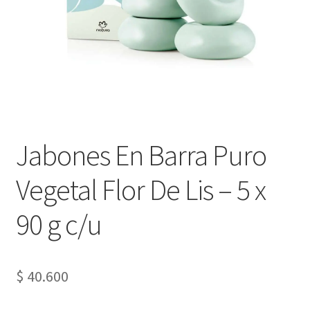
Jabones En Barra Puro
Vegetal Flor De Lis – 5 x
90 g c/u
$
40.600