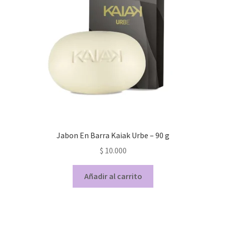
c/u
cantidad
Jabon En Barra Kaiak Urbe – 90 g
$
10.000
Añadir al carrito