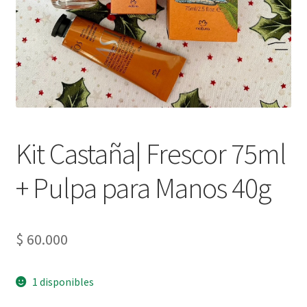
Kit Castaña| Frescor 75ml
+ Pulpa para Manos 40g
$
60.000
1 disponibles