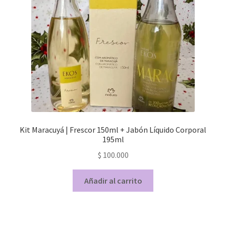
Kit Maracuyá | Frescor 150ml + Jabón Líquido Corporal
195ml
$
100.000
Añadir al carrito