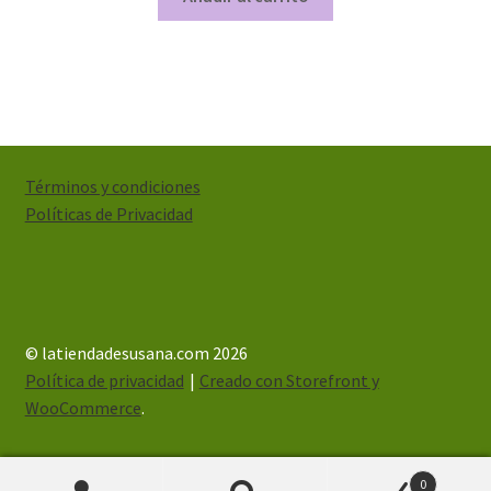
Términos y condiciones
Políticas de Privacidad
© latiendadesusana.com 2026
Política de privacidad
Creado con Storefront y
WooCommerce
.
0