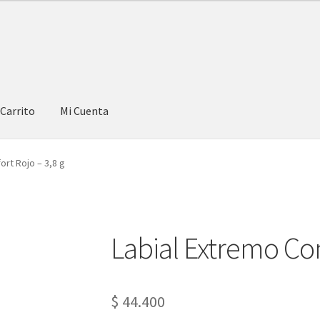
Carrito
Mi Cuenta
ort Rojo – 3,8 g
Labial Extremo Con
$
44.400