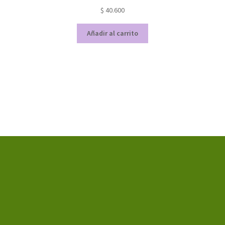
$
40.600
Añadir al carrito