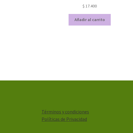
$
17.400
Añadir al carrito
Términos y condiciones
Políticas de Privacidad