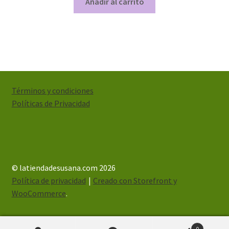
Añadir al carrito
Términos y condiciones
Políticas de Privacidad
© latiendadesusana.com 2026
Política de privacidad
Creado con Storefront y
WooCommerce
.
0