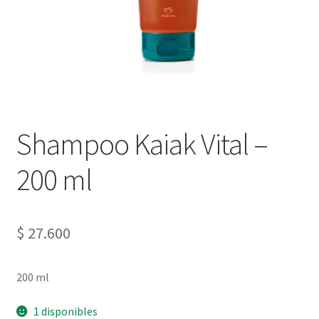
Shampoo Kaiak Vital –
200 ml
$
27.600
200 ml
1 disponibles