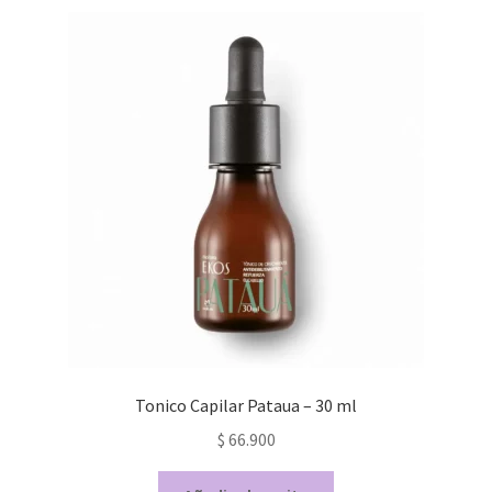
Tonico Capilar Pataua – 30 ml
$
66.900