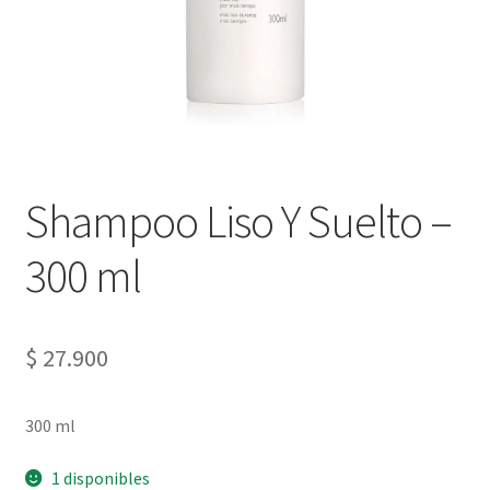
Shampoo Liso Y Suelto –
300 ml
$
27.900
300 ml
1 disponibles