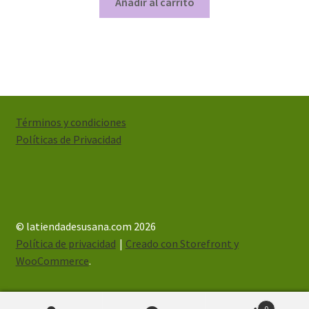
Añadir al carrito
Términos y condiciones
Políticas de Privacidad
© latiendadesusana.com 2026
Política de privacidad
Creado con Storefront y
WooCommerce
.
0