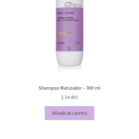
Shampoo Matizador – 300 ml
$
34.400
Añadir al carrito