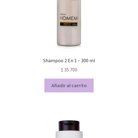
Shampoo 2 En 1 – 300 ml
$
35.700
Añadir al carrito