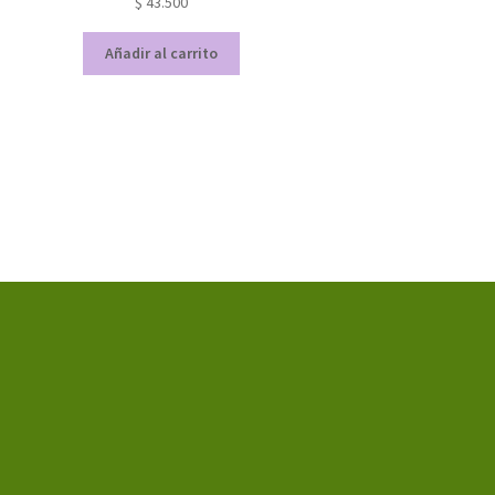
$
43.500
Añadir al carrito