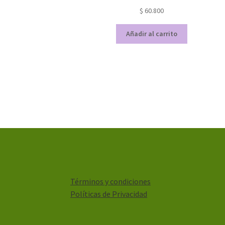
$
60.800
Añadir al carrito
Términos y condiciones
Políticas de Privacidad