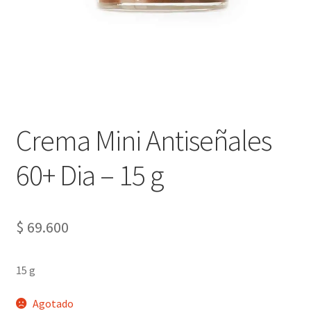
Crema Mini Antiseñales
60+ Dia – 15 g
$
69.600
15 g
Agotado