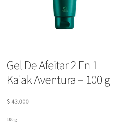
Gel De Afeitar 2 En 1
Kaiak Aventura – 100 g
$
43.000
100 g