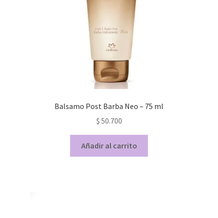
Balsamo Post Barba Neo – 75 ml
$
50.700
Añadir al carrito