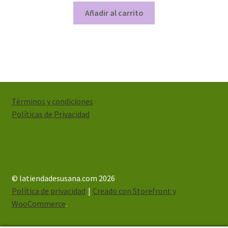
Añadir al carrito
Términos y condiciones
Políticas de Privacidad
© latiendadesusana.com 2026
Política de privacidad
Creado con Storefront y
WooCommerce
.