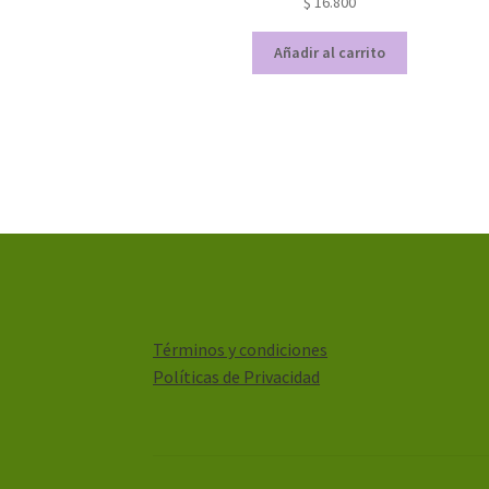
$
16.800
Añadir al carrito
Términos y condiciones
Políticas de Privacidad