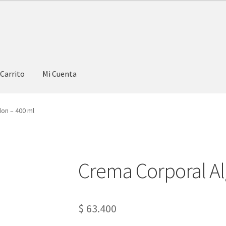
Carrito
Mi Cuenta
on – 400 ml
Crema Corporal Al
$
63.400