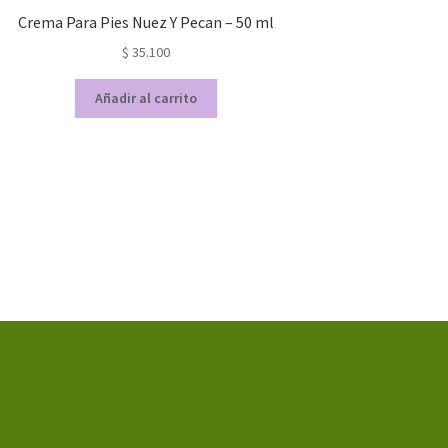
Crema Para Pies Nuez Y Pecan – 50 ml
$
35.100
Añadir al carrito