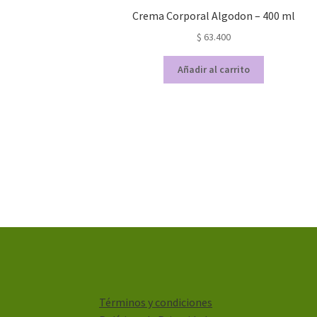
Crema Corporal Algodon – 400 ml
$
63.400
Añadir al carrito
Términos y condiciones