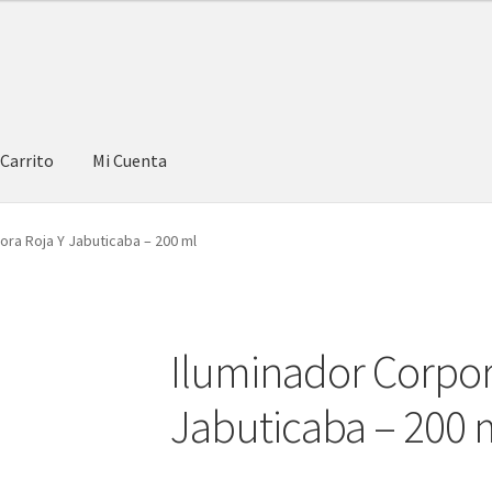
Carrito
Mi Cuenta
ora Roja Y Jabuticaba – 200 ml
Iluminador Corpor
Jabuticaba – 200 