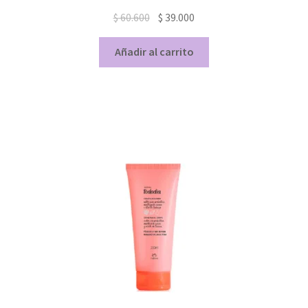
$
60.600
$
39.000
Añadir al carrito