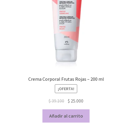
Crema Corporal Frutas Rojas – 200 ml
¡OFERTA!
$
39.100
$
25.000
Añadir al carrito