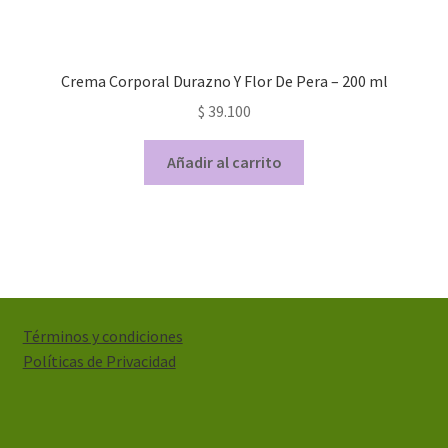
Crema Corporal Durazno Y Flor De Pera – 200 ml
$
39.100
Añadir al carrito
Términos y condiciones
Políticas de Privacidad