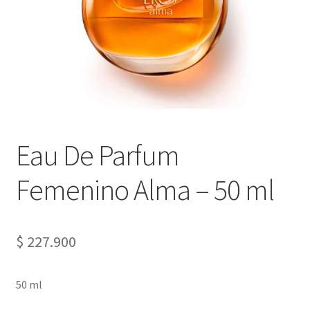
Eau De Parfum
Femenino Alma – 50 ml
$
227.900
50 ml