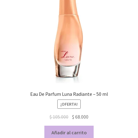
Eau De Parfum Luna Radiante – 50 ml
¡OFERTA!
$
105.000
$
68.000
Añadir al carrito