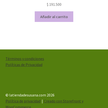
$
191.500
Añadir al carrito
Términos y condiciones
Políticas de Privacidad
© latiendadesusana.com 2026
Política de privacidad
Creado con Storefront y
WooCommerce
.