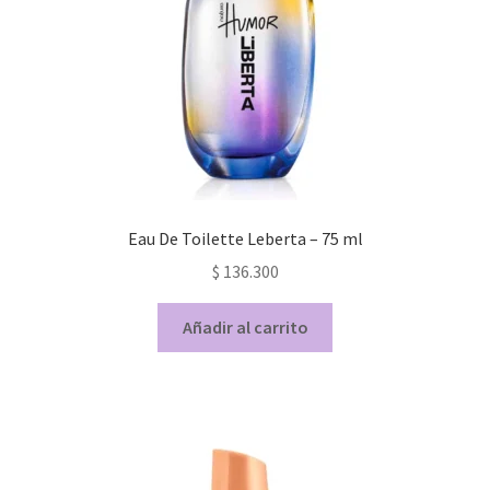
Eau De Toilette Leberta – 75 ml
$
136.300
Añadir al carrito