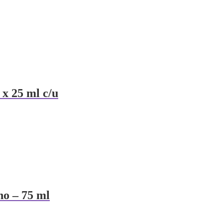
x 25 ml c/u
o – 75 ml