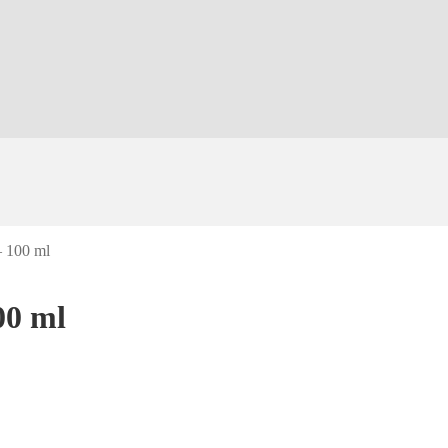
– 100 ml
00 ml