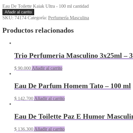
Eau De Toilette Kaiak Ultra - 100 ml cantidad
Añadir al carrito
SKU:
74174
Categoría:
Perfumería Masculina
Productos relacionados
Trio Perfumeria Masculino 3x25ml – 3 
$
90.000
Añadir al carrito
Eau De Parfum Homem Tato – 100 ml
$
142.700
Añadir al carrito
Eau De Toilette Paz E Humor Masculin
$
136.300
Añadir al carrito