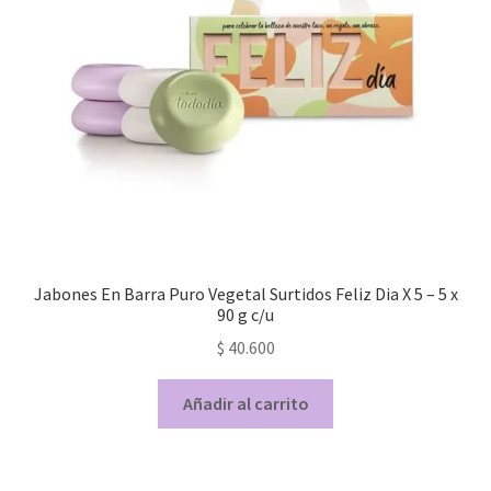
Jabones En Barra Puro Vegetal Surtidos Feliz Dia X 5 – 5 x
90 g c/u
$
40.600
Añadir al carrito