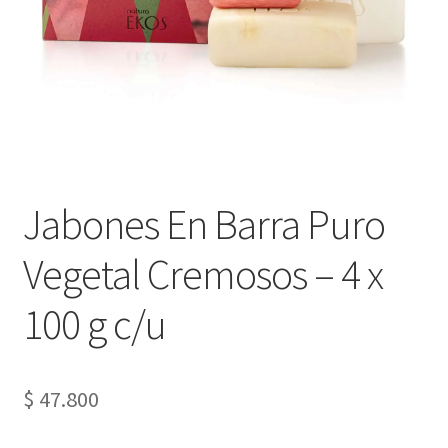
Jabones En Barra Puro
Vegetal Cremosos – 4 x
100 g c/u
$
47.800