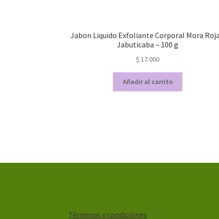
Jabon Liquido Exfoliante Corporal Mora Roja
Jabuticaba – 100 g
$
17.000
Añadir al carrito
Términos y condiciones