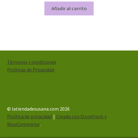
Añadir al carrito
Términos y condiciones
Políticas de Privacidad
© latiendadesusana.com 2026
Política de privacidad
Creado con Storefront y
WooCommerce
.