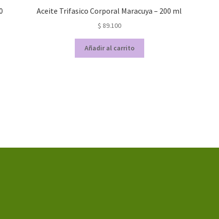
0
Aceite Trifasico Corporal Maracuya – 200 ml
$
89.100
Añadir al carrito