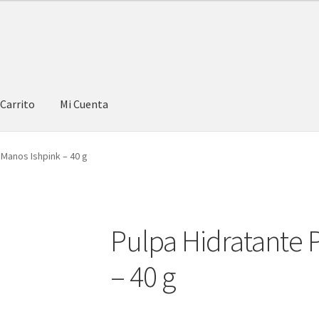
Carrito
Mi Cuenta
 Manos Ishpink – 40 g
Pulpa Hidratante 
– 40 g