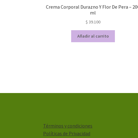
Crema Corporal Durazno Y Flor De Pera – 20
ml
$
39.100
Añadir al carrito
Términos y condiciones
Políticas de Privacidad