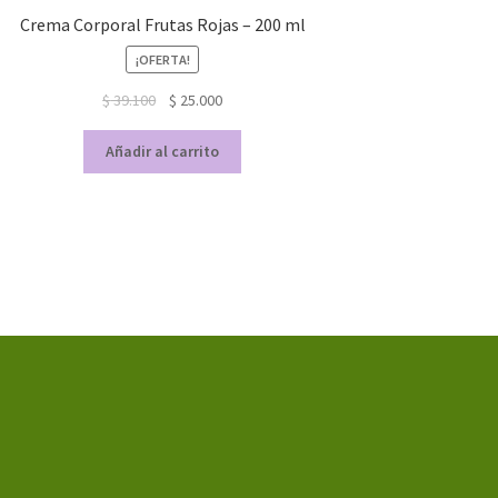
Crema Corporal Frutas Rojas – 200 ml
¡OFERTA!
$
39.100
$
25.000
Añadir al carrito