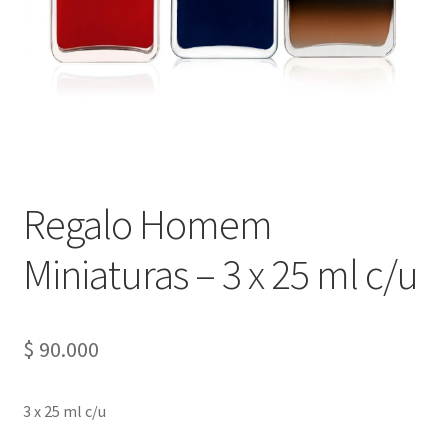
Regalo Homem
Miniaturas – 3 x 25 ml c/u
$
90.000
3 x 25 ml c/u