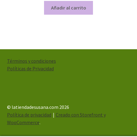
Añadir al carrito
Términos y condiciones
Políticas de Privacidad
© latiendadesusana.com 2026
Política de privacidad
Creado con Storefront y
WooCommerce
.