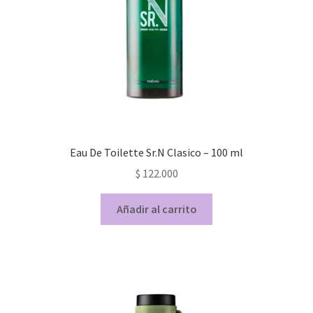
Eau De Toilette Sr.N Clasico – 100 ml
$
122.000
Añadir al carrito