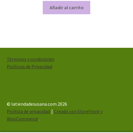
Añadir al carrito
Términos y condiciones
Políticas de Privacidad
© latiendadesusana.com 2026
Política de privacidad
Creado con Storefront y
WooCommerce
.