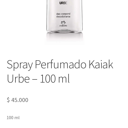
Spray Perfumado Kaiak
Urbe – 100 ml
$
45.000
100 ml