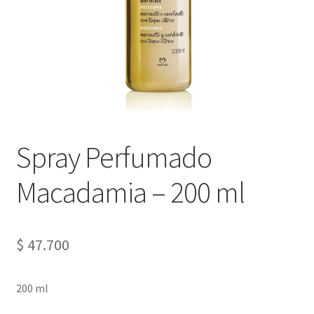
Spray Perfumado
Macadamia – 200 ml
$
47.700
200 ml