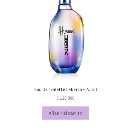
Eau De Toilette Leberta – 75 ml
$
136.300
Añadir al carrito