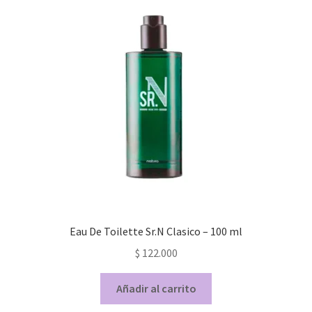
Eau De Toilette Sr.N Clasico – 100 ml
$
122.000
Añadir al carrito