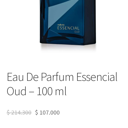
Eau De Parfum Essencial
Oud – 100 ml
$
214.300
$
107.000