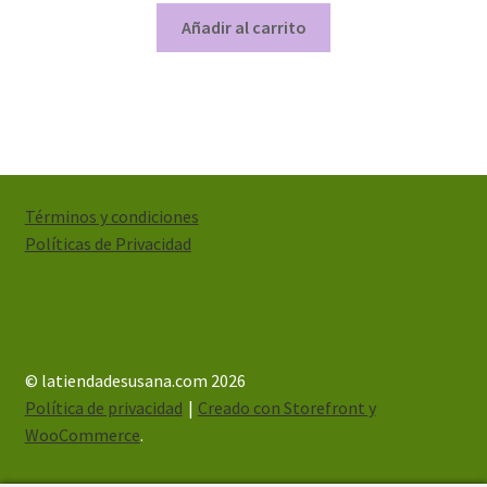
Añadir al carrito
Términos y condiciones
Políticas de Privacidad
© latiendadesusana.com 2026
Política de privacidad
Creado con Storefront y
WooCommerce
.